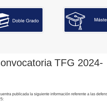
onvocatoria TFG 2024-
entra publicada la siguiente información referente a las defen
5: