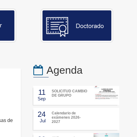
Agenda
11
SOLICITUD CAMBIO
DE GRUPO
Sep
24
Calendario de
exámenes 2026-
sas de
Jul
2027