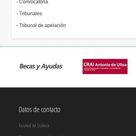
- Convocatoria
- Tribunales
- Tribunal de apelación
Datos de contacto
Facultad de Química