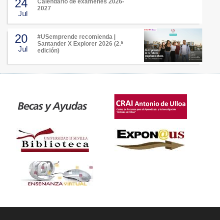
24
Calendario de exámenes 2026-
2027
Jul
20
#USemprende recomienda |
Santander X Explorer 2026 (2.ª
Jul
edición)