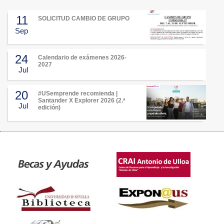
11
SOLICITUD CAMBIO DE GRUPO
Sep
24
Calendario de exámenes 2026-
2027
Jul
20
#USemprende recomienda |
Santander X Explorer 2026 (2.ª
Jul
edición)