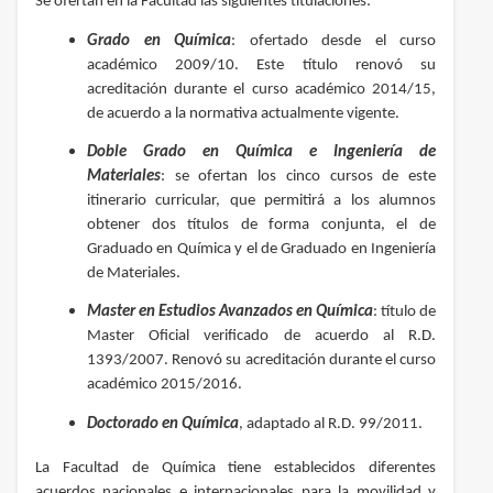
Se ofertan en la Facultad las siguientes titulaciones:
Grado en Química
: ofertado desde el curso
académico 2009/10. Este título renovó su
acreditación durante el curso académico 2014/15,
de acuerdo a la normativa actualmente vigente.
Doble Grado en Química e Ingeniería de
Materiales
: se ofertan los cinco cursos de este
itinerario curricular, que permitirá a los alumnos
obtener dos títulos de forma conjunta, el de
Graduado en Química y el de Graduado en Ingeniería
de Materiales.
Master en Estudios Avanzados en Química
: título de
Master Oficial verificado de acuerdo al R.D.
1393/2007. Renovó su acreditación durante el curso
académico 2015/2016.
Doctorado en Química
, adaptado al R.D. 99/2011.
La Facultad de Química tiene establecidos diferentes
acuerdos nacionales e internacionales para la movilidad y