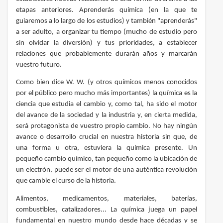
etapas anteriores. Aprenderás química (en la que te
guiaremos a lo largo de los estudios) y también "aprenderás"
a ser adulto, a organizar tu tiempo (mucho de estudio pero
sin olvidar la diversión) y tus prioridades, a establecer
relaciones que probablemente durarán años y marcarán
vuestro futuro.
Como bien dice W. W. (y otros químicos menos conocidos
por el público pero mucho más importantes) la química es la
ciencia que estudia el cambio y, como tal, ha sido el motor
del avance de la sociedad y la industria y, en cierta medida,
será protagonista de vuestro propio cambio. No hay ningún
avance o desarrollo crucial en nuestra historia sin que, de
una forma u otra, estuviera la química presente. Un
pequeño cambio químico, tan pequeño como la ubicación de
un electrón, puede ser el motor de una auténtica revolución
que cambie el curso de la historia.
Alimentos, medicamentos, materiales, baterías,
combustibles, catalizadores... La química juega un papel
fundamental en nuestro mundo desde hace décadas y se