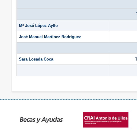
Mª José López Ayllo
José Manuel Martínez Rodríguez
Sara Losada Coca
T