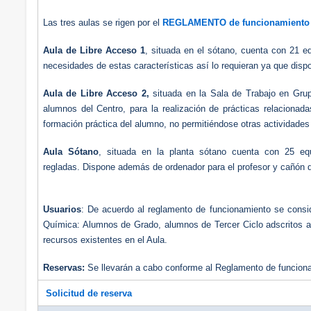
Las tres aulas se rigen por el
REGLAMENTO de funcionamiento
Aula de Libre Acceso 1
, situada en el sótano, cuenta con 21 e
necesidades de estas características así lo requieran ya que dispo
Aula de Libre Acceso 2,
situada en la Sala de Trabajo en Grupo
alumnos del Centro, para la realización de prácticas relacionad
formación práctica del alumno, no permitiéndose otras actividades
Aula Sótano
, situada en la planta sótano cuenta con 25 equ
regladas. Dispone además de ordenador para el profesor y cañón d
Usuarios
: De acuerdo al reglamento de funcionamiento se consi
Química: Alumnos de Grado, alumnos de Tercer Ciclo adscritos a
recursos existentes en el Aula.
Reservas:
Se llevarán a cabo conforme al Reglamento de funcion
Solicitud de reserva