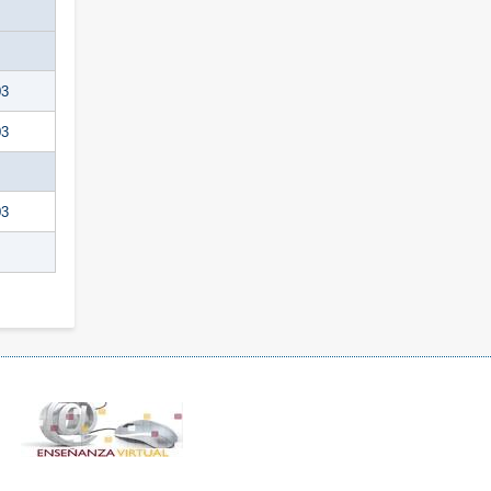
03
03
03