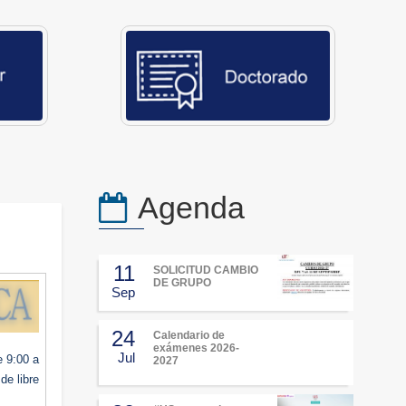
Agenda
11
SOLICITUD CAMBIO
DE GRUPO
Sep
24
Calendario de
exámenes 2026-
Jul
e 9:00 a
2027
de libre