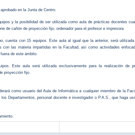
aprobado en la Junta de Centro.
quipos y la posibilidad de ser utilizada como aula de prácticas docentes cu
ne de cañón de proyección fijo, ordenador para el profesor e impresora.
, cuenta con 15 equipos. Este aula al igual que la anterior, será utilizada
as con las materia impartidas en la Facultad, así como actividades enfoca
 fuera de este ámbito.
ipos. Este aula será utilizada exclusivamente para la realización de pr
e proyección fijo.
derará como usuario del Aula de Informática a cualquier miembro de la Fac
 los Departamentos, personal docente e investigador o P.A.S., que haga us
amiento.