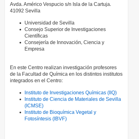
Avda. Américo Vespucio s/n Isla de la Cartuja.
41092 Sevilla
Universidad de Sevilla
Consejo Superior de Investigaciones
Científicas
Consejería de Innovación, Ciencia y
Empresa
En este Centro realizan investigación profesores
de la Facultad de Química en los distintos institutos
integrados en el Centro:
Instituto de Investigaciones Químicas (IIQ)
Instituto de Ciencia de Materiales de Sevilla
(ICMSE)
Instituto de Bioquímica Vegetal y
Fotosíntesis (IBVF)