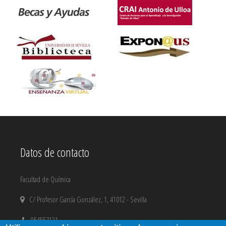
Datos de contacto
Facultad de Química
C/ Profesor García González, 1, 41012 - Sevilla
954557131