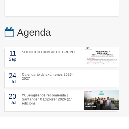
Agenda
11
SOLICITUD CAMBIO DE GRUPO
Sep
24
Calendario de exámenes 2026-
2027
Jul
20
#USemprende recomienda |
Santander X Explorer 2026 (2.ª
Jul
edición)