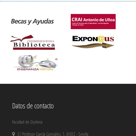
Datos de contacto
Facultad de Química
C/ Profesor García González, 1, 41012 - Sevilla