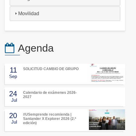
Movilidad
Agenda
11
SOLICITUD CAMBIO DE GRUPO
Sep
24
Calendario de exámenes 2026-
2027
Jul
20
#USemprende recomienda |
Santander X Explorer 2026 (2.ª
Jul
edición)