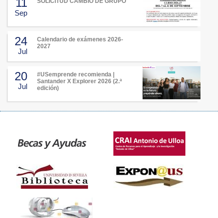
11
SOLICITUD CAMBIO DE GRUPO
Sep
24
Calendario de exámenes 2026-
2027
Jul
20
#USemprende recomienda |
Santander X Explorer 2026 (2.ª
Jul
edición)